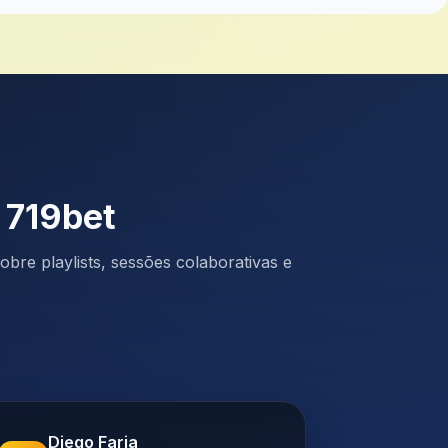
 719bet
bre playlists, sessões colaborativas e
Diego Faria