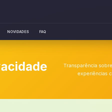
NOVIDADES
FAQ
ivacidade
Transparência sobr
experiências c