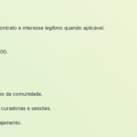
ntrato e interesse legítimo quando aplicável.
200.
tes da comunidade.
r curadorias e sessões.
ajamento.