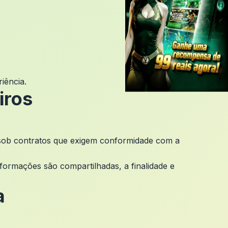
iência.
iros
 sob contratos que exigem conformidade com a
formações são compartilhadas, a finalidade e
a