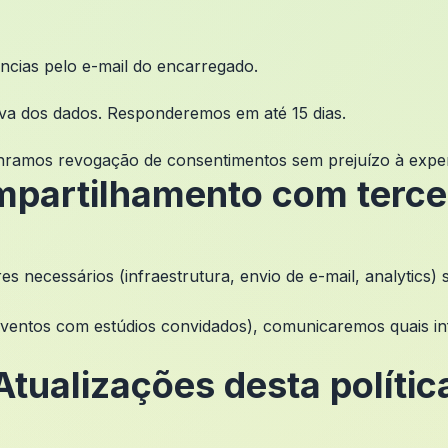
ências pelo e-mail do encarregado.
iva dos dados. Responderemos em até 15 dias.
nramos revogação de consentimentos sem prejuízo à exper
partilhamento com terce
necessários (infraestrutura, envio de e-mail, analytics)
eventos com estúdios convidados), comunicaremos quais in
Atualizações desta polític