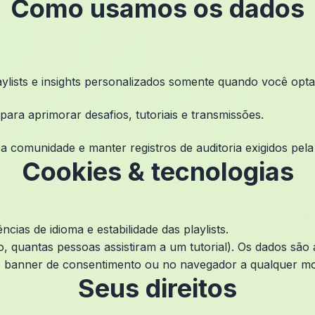
Como usamos os dados
aylists e insights personalizados somente quando você opta
ara aprimorar desafios, tutoriais e transmissões.
a comunidade e manter registros de auditoria exigidos pela 
Cookies & tecnologias
cias de idioma e estabilidade das playlists.
quantas pessoas assistiram a um tutorial). Os dados são 
o banner de consentimento ou no navegador a qualquer m
Seus direitos