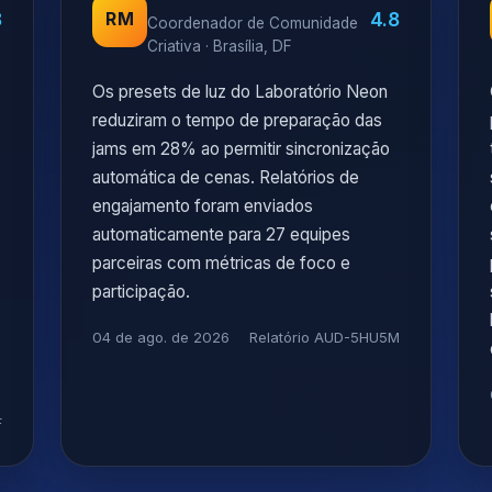
8
4.8
RM
Coordenador de Comunidade
Criativa · Brasília, DF
Os presets de luz do Laboratório Neon
reduziram o tempo de preparação das
jams em 28% ao permitir sincronização
automática de cenas. Relatórios de
engajamento foram enviados
automaticamente para 27 equipes
parceiras com métricas de foco e
participação.
04 de ago. de 2026
Relatório AUD-5HU5M
F