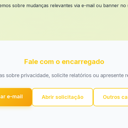
remos sobre mudanças relevantes via e-mail ou banner no si
Fale com o encarregado
as sobre privacidade, solicite relatórios ou apresente 
ar e-mail
Abrir solicitação
Outros ca