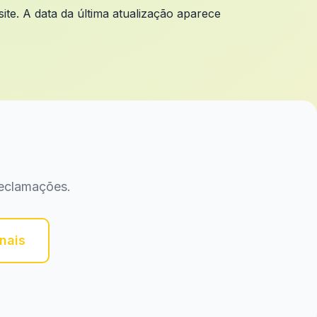
te. A data da última atualização aparece
reclamações.
nais