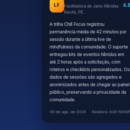
4.
LF
Facilitadora de Jams Híbridas ·
Recife, PE
A trilha Chill Focus registrou
permanência média de 42 minutos por
sessão durante a última live de
mindfulness da comunidade. O suporte
entregou kits de eventos híbridos em
até 2 horas após a solicitação, com
roteiros e checklists personalizados. Os
dados de sessões são agregados e
anonimizados antes de chegar ao painel
público, preservando a privacidade da
comunidade.
06 de ago. de 2026
Relatório AUD-NX63