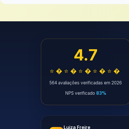
4.7
⭐�⭐�⭐�⭐�⭐�
564 avaliações verificadas em 2026
NPS verificado
83%
Luiza Freire