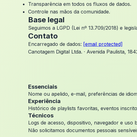
Transparência em todos os fluxos de dados.
Controle nas mãos da comunidade.
Base legal
Seguimos a LGPD (Lei nº 13.709/2018) e legisl
Contato
Encarregado de dados:
[email protected]
Canotagem Digital Ltda. · Avenida Paulista, 18
Essenciais
Nome ou apelido, e-mail, preferências de idio
Experiência
Histórico de playlists favoritas, eventos insc
Técnicos
Logs de acesso, dispositivo, navegador e uso 
Não solicitamos documentos pessoais sensíveis