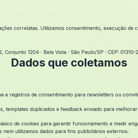
ações correlatas. Utilizamos consentimento, execução de co
42, Conjunto 1204 · Bela Vista · São Paulo/SP · CEP: 01310-
Dados que coletamos
ma e registros de consentimento para newsletters ou convi
ritos, templates duplicados e feedback enviado para melhora
básico de cookies para garantir funcionamento e medir eng
 nem utilizamos dados para fins publicitários externos.