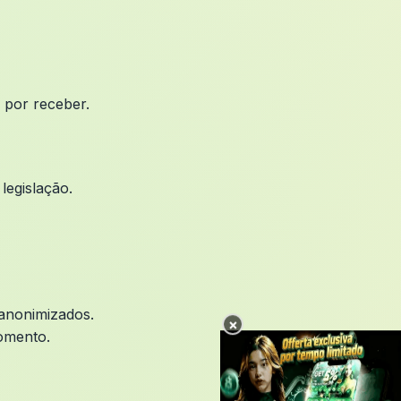
 por receber.
legislação.
anonimizados.
×
omento.