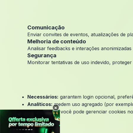
Comunicação
Enviar convites de eventos, atualizações de pl
Melhoria de conteúdo
Analisar feedbacks e interações anonimizadas p
Segurança
Monitorar tentativas de uso indevido, proteger 
Necessários:
garantem login opcional, preferên
Analíticos:
medem uso agregado (por exemplo, 
×
Desativação:
você pode gerenciar cookies n