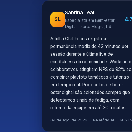
Sabrina Leal
4.
SL
Especialista em Bem-estar
Digital · Porto Alegre, RS
A trilha Chill Focus registrou
permanência média de 42 minutos por
sessão durante a última live de
mindfulness da comunidade. Workshop
colaborativos atingiram NPS de 92% ao
combinar playlists temáticas e tutoriais
em tempo real. Protocolos de bem-
estar digital são acionados sempre que
detectamos sinais de fadiga, com
retorno da equipe em até 30 minutos.
04 de ago. de 2026
Relatório AUD-NE9K