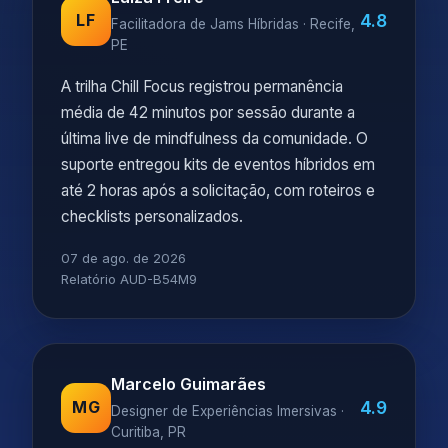
4.8
LF
Facilitadora de Jams Híbridas · Recife,
PE
A trilha Chill Focus registrou permanência
média de 42 minutos por sessão durante a
última live de mindfulness da comunidade. O
suporte entregou kits de eventos híbridos em
até 2 horas após a solicitação, com roteiros e
checklists personalizados.
07 de ago. de 2026
Relatório AUD-B54M9
Marcelo Guimarães
4.9
MG
Designer de Experiências Imersivas ·
Curitiba, PR