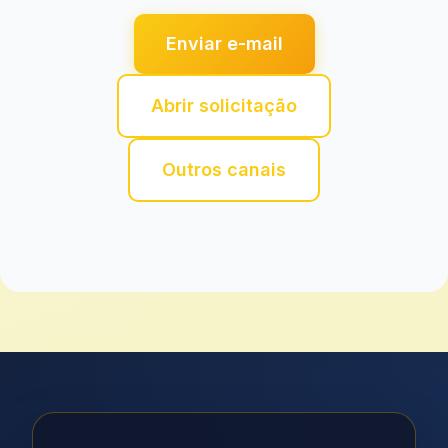
Enviar e-mail
Abrir solicitação
Outros canais