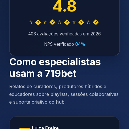
4.8
⭐�⭐�⭐�⭐�⭐�
403 avaliações verificadas em 2026
NPS verificado
84%
Como especialistas
usam a 719bet
Relatos de curadores, produtores híbridos e
educadores sobre playlists, sessões colaborativas
e suporte criativo do hub.
Luiza Freire