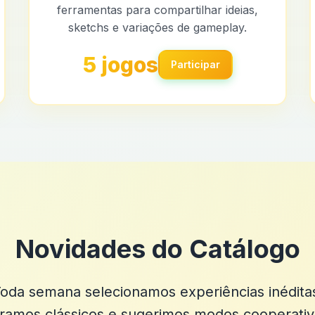
ferramentas para compartilhar ideias,
sketchs e variações de gameplay.
5 jogos
Participar
Novidades do Catálogo
oda semana selecionamos experiências inédita
ramos clássicos e sugerimos modos cooperativ