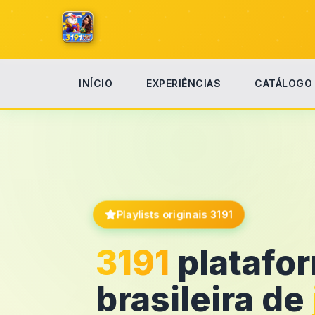
INÍCIO
EXPERIÊNCIAS
CATÁLOGO
Playlists originais 3191
3191
platafo
brasileira de