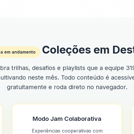
Coleções em Des
ia em andamento
ra trilhas, desafios e playlists que a equipe 31
ultivando neste mês. Todo conteúdo é acessív
gratuitamente e roda direto no navegador.
Modo Jam Colaborativa
Experiências cooperativas com