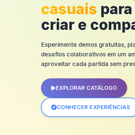
casuais
para 
criar e compa
Experimente demos gratuitas, pla
desafios colaborativos em um am
aproveitar cada partida sem pre
EXPLORAR CATÁLOGO
CONHECER EXPERIÊNCIAS