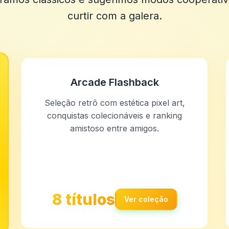
curtir com a galera.
Arcade Flashback
Seleção retrô com estética pixel art,
conquistas colecionáveis e ranking
amistoso entre amigos.
8 títulos
Ver coleção