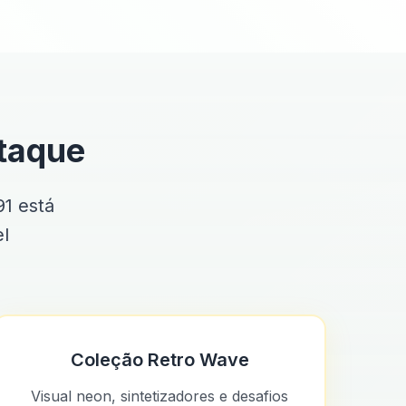
taque
91 está
el
Coleção Retro Wave
Visual neon, sintetizadores e desafios