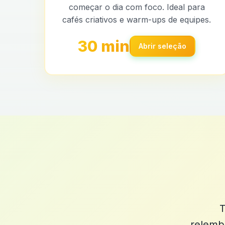
começar o dia com foco. Ideal para
cafés criativos e warm-ups de equipes.
30 min
Abrir seleção
T
relemb