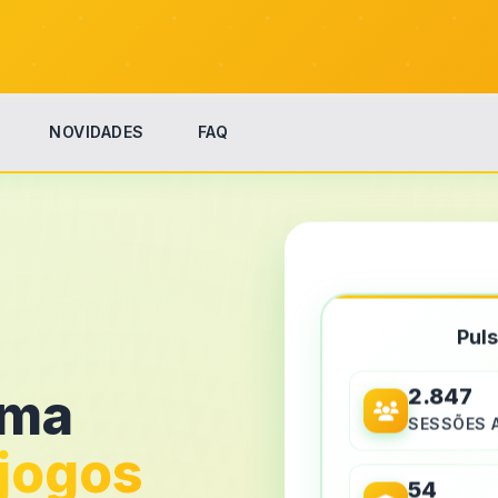
NOVIDADES
FAQ
Pul
2.847
rma
SESSÕES 
jogos
54