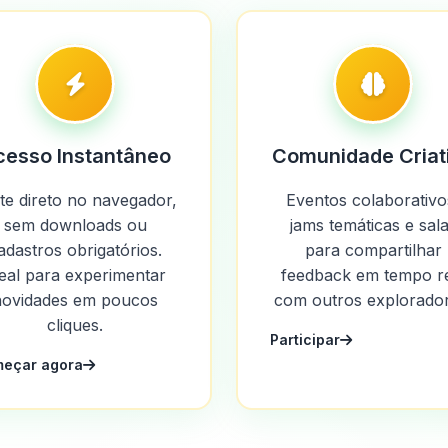
cesso Instantâneo
Comunidade Criat
te direto no navegador,
Eventos colaborativo
sem downloads ou
jams temáticas e sal
adastros obrigatórios.
para compartilhar
eal para experimentar
feedback em tempo r
novidades em poucos
com outros explorador
cliques.
Participar
eçar agora