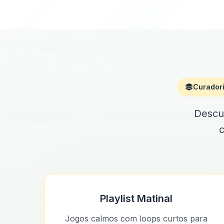
Curador
Descub
c
Playlist Matinal
Jogos calmos com loops curtos para