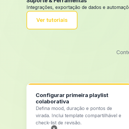
Suporte & Ferramentas
Integrações, exportação de dados e automaçõe
Ver tutoriais
Conte
Configurar primeira playlist
colaborativa
Defina mood, duração e pontos de
virada. Inclui template compartilhável e
check-list de revisão.