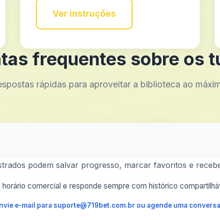
Ver instruções
tas frequentes sobre os tu
spostas rápidas para aproveitar a biblioteca ao máxi
astrados podem salvar progresso, marcar favoritos e recebe
horário comercial e responde sempre com histórico compartilháv
 envie e-mail para suporte@719bet.com.br ou agende uma conversa