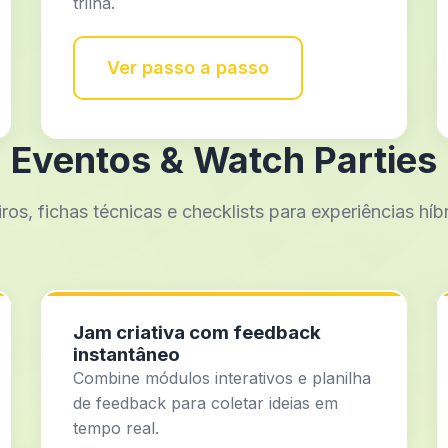
trilha.
Ver passo a passo
Eventos & Watch Parties
ros, fichas técnicas e checklists para experiências híb
Jam criativa com feedback
instantâneo
Combine módulos interativos e planilha
de feedback para coletar ideias em
tempo real.