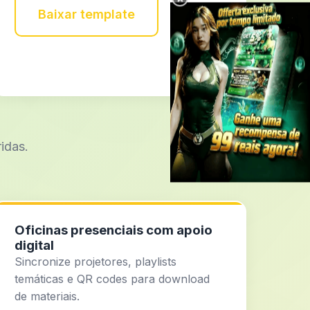
×
Baixar template
ridas.
Oficinas presenciais com apoio
digital
Sincronize projetores, playlists
temáticas e QR codes para download
de materiais.