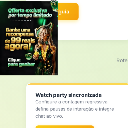
×
Abrir guia
Rotei
Watch party sincronizada
Configure a contagem regressiva,
defina pausas de interação e integre
chat ao vivo.