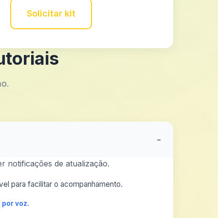
Solicitar kit
toriais
mo.
−
r notificações de atualização.
el para facilitar o acompanhamento.
 por voz.