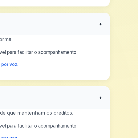
+
orma.
el para facilitar o acompanhamento.
 por voz.
+
esde que mantenham os créditos.
el para facilitar o acompanhamento.