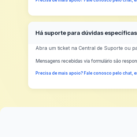
Precisa de mais apoio? Fale conosco pelo chat,
Há suporte para dúvidas específica
Abra um ticket na Central de Suporte ou pa
Mensagens recebidas via formulário são respond
Precisa de mais apoio? Fale conosco pelo chat,