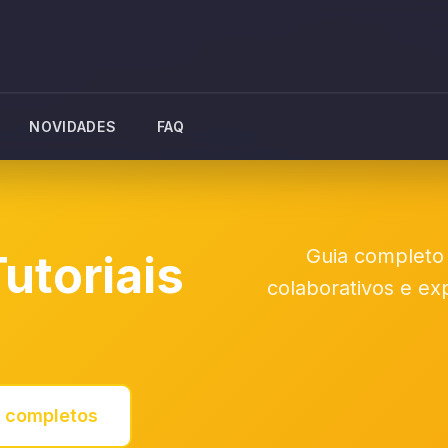
NOVIDADES
FAQ
Guia completo 
Tutoriais
colaborativos e ex
s completos