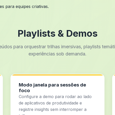
s para equipes criativas.
Playlists & Demos
údos para orquestrar trilhas imersivas, playlists temát
experiências sob demanda.
Modo janela para sessões de
foco
Configure a demo para rodar ao lado
de aplicativos de produtividade e
registre insights sem interromper a