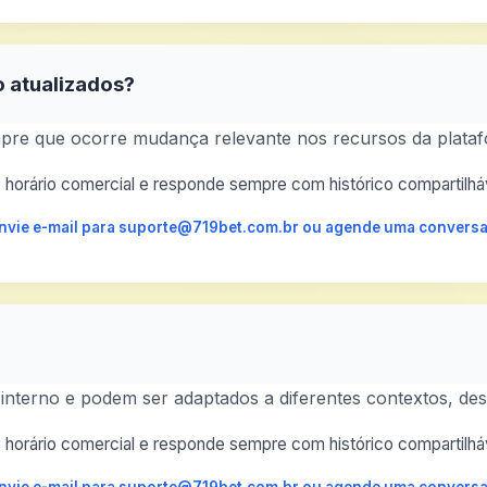
o atualizados?
re que ocorre mudança relevante nos recursos da plataf
horário comercial e responde sempre com histórico compartilháv
 envie e-mail para suporte@719bet.com.br ou agende uma conversa
 interno e podem ser adaptados a diferentes contextos, d
horário comercial e responde sempre com histórico compartilháv