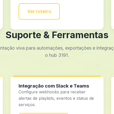
Ver roteiro
Suporte & Ferramentas
tação viva para automações, exportações e integra
o hub 3191.
Integração com Slack e Teams
Configure webhooks para receber
alertas de playlists, eventos e status de
serviços.