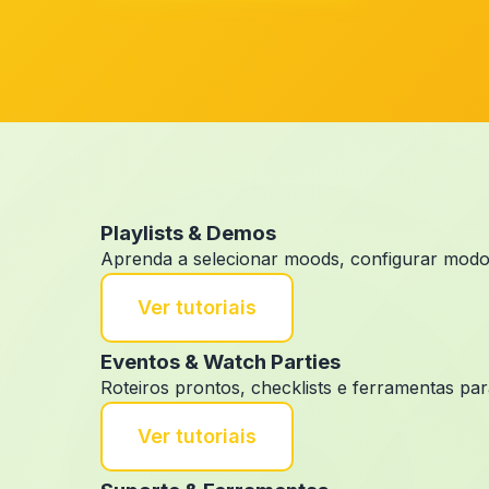
Playlists & Demos
Aprenda a selecionar moods, configurar modos 
Ver tutoriais
Eventos & Watch Parties
Roteiros prontos, checklists e ferramentas pa
Ver tutoriais