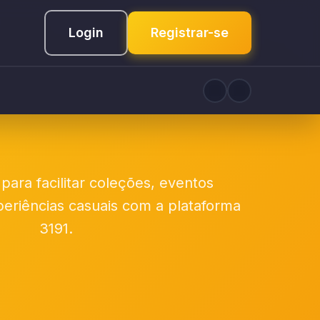
Login
Registrar-se
para facilitar coleções, eventos
periências casuais com a plataforma
3191.