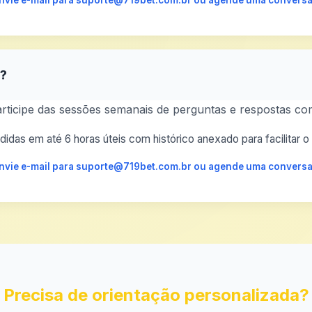
 envie e-mail para suporte@719bet.com.br ou agende uma conversa
s?
rticipe das sessões semanais de perguntas e respostas com
idas em até 6 horas úteis com histórico anexado para facilitar
 envie e-mail para suporte@719bet.com.br ou agende uma conversa
Precisa de orientação personalizada?